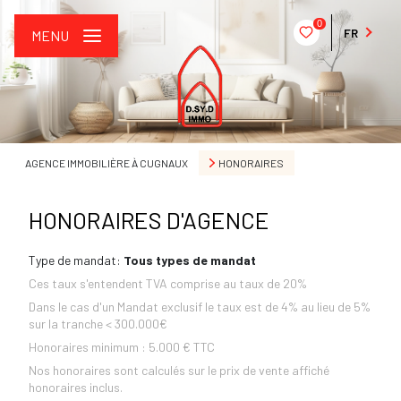
0
FR
MENU
AGENCE IMMOBILIÈRE À CUGNAUX
HONORAIRES
HONORAIRES D'AGENCE
Type de mandat:
Tous types de mandat
Ces taux s'entendent TVA comprise au taux de 20%
Dans le cas d'un Mandat exclusif le taux est de 4% au lieu de 5%
sur la tranche < 300.000€
Honoraires minimum : 5.000 € TTC
Nos honoraires sont calculés sur le prix de vente affiché
honoraires inclus.