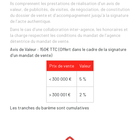
Ils comprennent les prestations de réalisation d'un avis de
valeur, de publicités, de visites, de négociation, de constitution
du dossier de vente et d'accompagnement jusqu'à la signature
de l'acte authentique.
Dans le cas d'une collaboration inter-agence, les honoraires et
la charge respectent les conditions du mandat de l'agence
détentrice du mandat de vente.
Avis de Valeur : 150€ TTC (Offert dans le cadre de la signature
d'un mandat de vente)
Prix de vente
Valeur
<
300 000 €
5 %
>
300 001 €
2 %
Les tranches du barème sont cumulatives