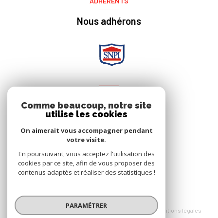
ADHÉRENTS
Nous adhérons
NOS RÉSEAUX
Comme beaucoup, notre site
utilise les cookies
Nous suivre
On aimerait vous accompagner pendant
votre visite.
En poursuivant, vous acceptez l'utilisation des
cookies par ce site, afin de vous proposer des
contenus adaptés et réaliser des statistiques !
© 2026 | Tous droits réservés
PARAMÉTRER
Nos honoraires
Nos partenaires
Mentions légales