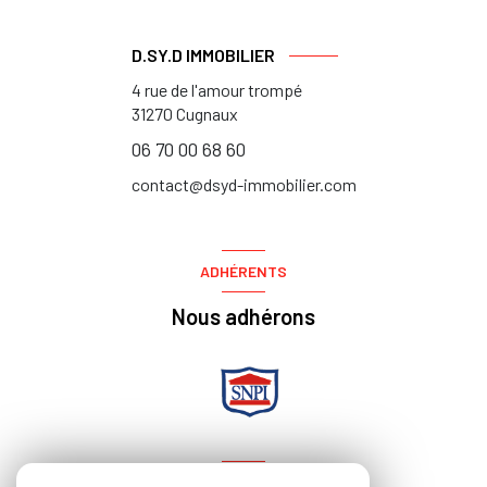
D.SY.D IMMOBILIER
4 rue de l'amour trompé
31270
Cugnaux
06 70 00 68 60
contact@dsyd-immobilier.com
ADHÉRENTS
Nous adhérons
NOS RÉSEAUX