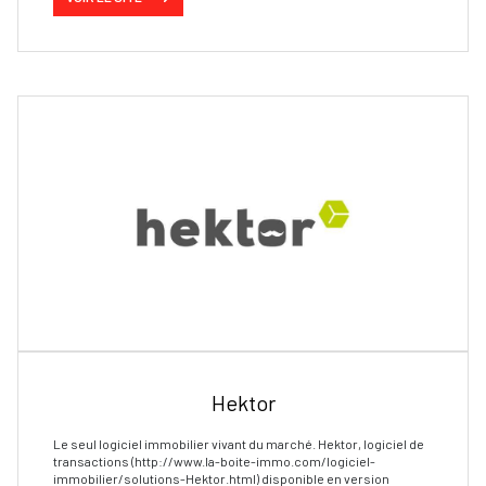
Hektor
Le seul logiciel immobilier vivant du marché. Hektor, logiciel de
transactions (http://www.la-boite-immo.com/logiciel-
immobilier/solutions-Hektor.html) disponible en version