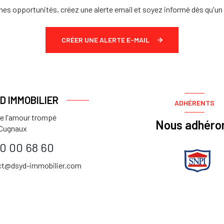
es opportunités, créez une alerte email et soyez informé dès qu'un 
CRÉER UNE ALERTE E-MAIL
.D IMMOBILIER
ADHÉRENTS
de l'amour trompé
Nous adhéro
Cugnaux
0 00 68 60
ct@dsyd-immobilier.com