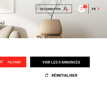
0
FR
SE CONNECTER
CT
VOIR LES
0
ANNONCES
FILTRER
RÉINITIALISER