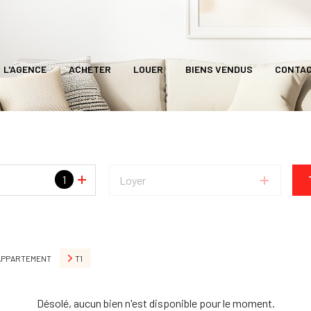
L'AGENCE
ACHETER
LOUER
BIENS VENDUS
CONTA
1
Loyer
APPARTEMENT
T1
Désolé, aucun bien n'est disponible pour le moment.