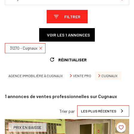
FILTRER
VOIR LES
1
ANNONCES
31270 - Cugnaux
RÉINITIALISER
AGENCE IMMOBILIÈRE À CUGNAUX
VENTE PRO
CUGNAUX
1
annonces de ventes professionnelles sur Cugnaux
Trier par
LES PLUS RÉCENTES
PRIX EN BAISSE