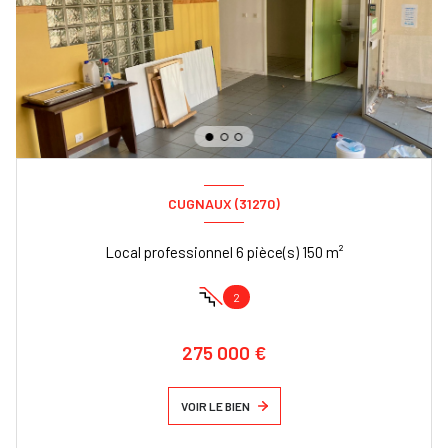
CUGNAUX (31270)
Local professionnel 6 pièce(s) 150 m²
2
275 000 €
VOIR LE BIEN