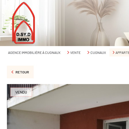
AGENCE IMMOBILIÈRE À CUGNAUX
VENTE
CUGNAUX
APPART
RETOUR
VENDU