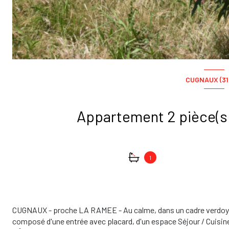
CUGNAUX (31
1
CUGNAUX - proche LA RAMEE - Au calme, dans un cadre verdoyan
composé d'une entrée avec placard, d'un espace Séjour / Cuisine