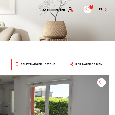
0
FR
SE CONNECTER
CT
TÉLÉCHARGER LA FICHE
PARTAGER CE BIEN