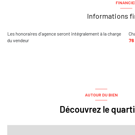
FINANCIE
Informations f
Les honoraires d'agence seront intégralement à la charge
Ch
du vendeur
76
AUTOUR DU BIEN
Découvrez le quarti