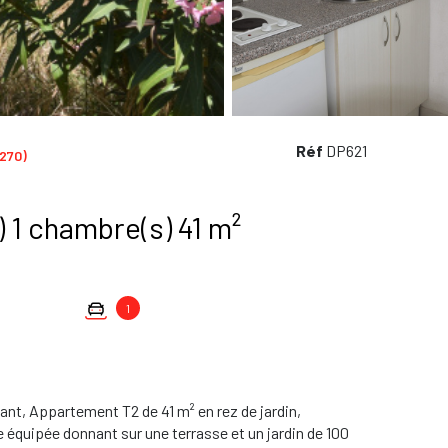
Réf
DP621
270)
Appartement 2 pièce(s) 1 chambre(s) 41 m²
1
t, Appartement T2 de 41 m² en rez de jardin,
 équipée donnant sur une terrasse et un jardin de 100