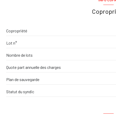
accès handicapé
Copropr
Copropriété
Lot n°
Nombre de lots
Quote part annuelle des charges
Plan de sauvegarde
Statut du syndic