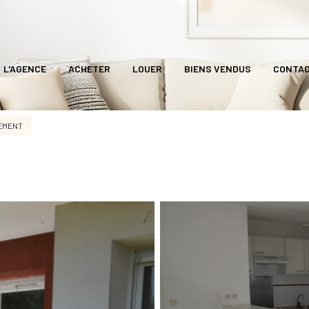
L'AGENCE
ACHETER
LOUER
BIENS VENDUS
CONTA
EMENT