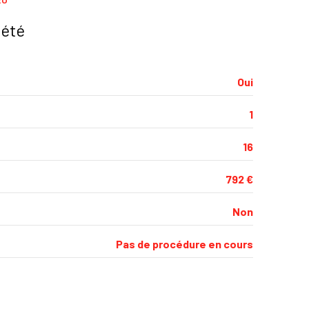
iété
Oui
1
16
792 €
Non
Pas de procédure en cours