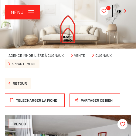
0
FR
MENU
AGENCE IMMOBILIÈRE À CUGNAUX
VENTE
CUGNAUX
APPARTEMENT
RETOUR
TÉLÉCHARGER LA FICHE
PARTAGER CE BIEN
VENDU