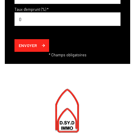
Taux d'emprunt (%) *
ENVOYER
* Champs obligatoires