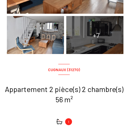
+7
CUGNAUX (31270)
Appartement 2 pièce(s) 2 chambre(s)
56 m²
1