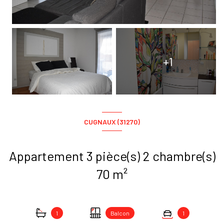
+1
CUGNAUX (31270)
Appartement 3 pièce(s) 2 chambre(s)
70 m²
1
Balcon
1