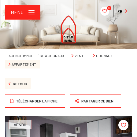
0
FR
MENU
AGENCE IMMOBILIÈRE À CUGNAUX
VENTE
CUGNAUX
APPARTEMENT
RETOUR
TÉLÉCHARGER LA FICHE
PARTAGER CE BIEN
VENDU