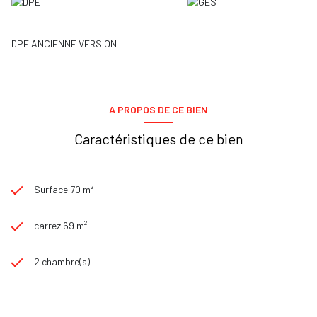
DPE ANCIENNE VERSION
A PROPOS DE CE BIEN
Caractéristiques de ce bien
Surface 70 m²
carrez 69 m²
2 chambre(s)
1 salle(s) de bain