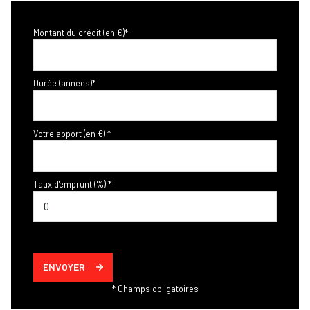
Montant du crédit (en €)*
Durée (années)*
Votre apport (en €) *
Taux d'emprunt (%) *
ENVOYER
* Champs obligatoires