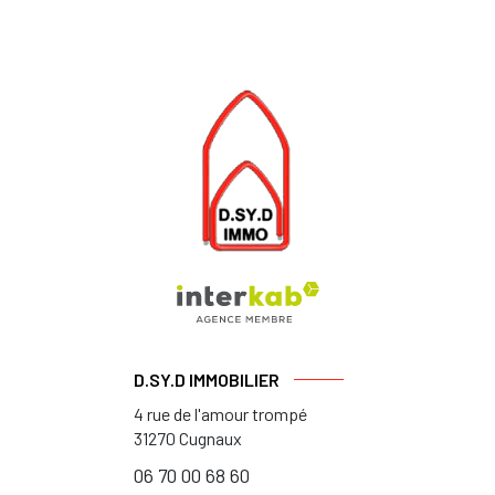
D.SY.D IMMOBILIER
4 rue de l'amour trompé
31270
Cugnaux
06 70 00 68 60