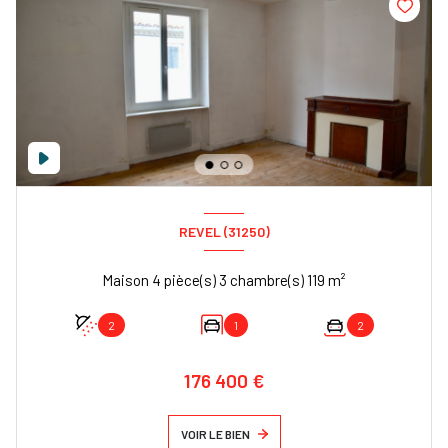
REVEL (31250)
Maison 4 pièce(s) 3 chambre(s) 119 m²
2
1
2
176 400 €
VOIR LE BIEN