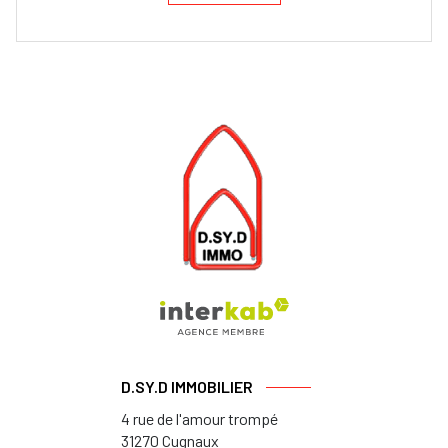
D.SY.D IMMOBILIER
4 rue de l'amour trompé
31270
Cugnaux