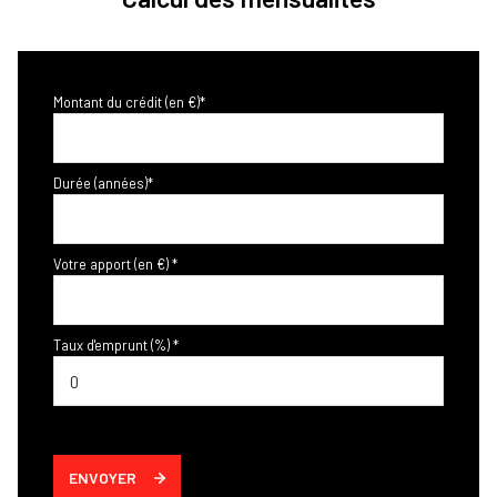
Montant du crédit (en €)*
Durée (années)*
Votre apport (en €) *
Taux d'emprunt (%) *
ENVOYER