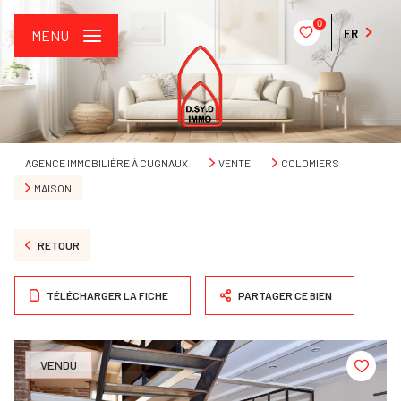
0
FR
MENU
AGENCE IMMOBILIÈRE À CUGNAUX
VENTE
COLOMIERS
MAISON
RETOUR
TÉLÉCHARGER LA FICHE
PARTAGER CE BIEN
VENDU