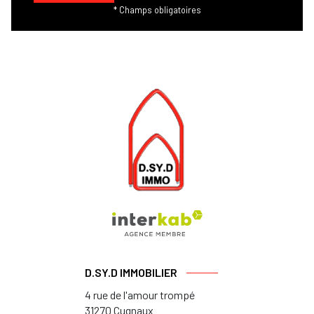
* Champs obligatoires
D.SY.D IMMOBILIER
4 rue de l'amour trompé
31270
Cugnaux