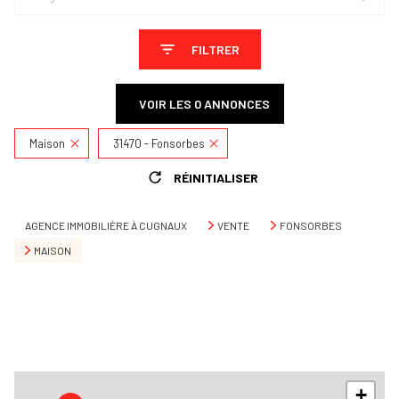
FILTRER
VOIR LES
0
ANNONCES
Maison
31470 - Fonsorbes
RÉINITIALISER
AGENCE IMMOBILIÈRE À CUGNAUX
VENTE
FONSORBES
MAISON
+