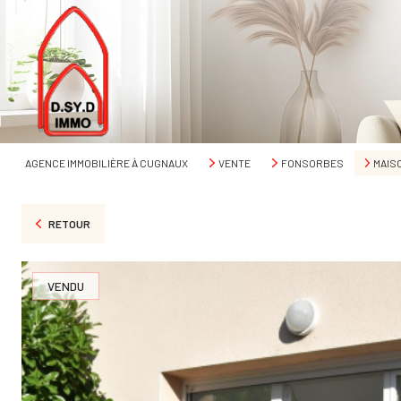
AGENCE IMMOBILIÈRE À CUGNAUX
VENTE
FONSORBES
MAIS
RETOUR
VENDU