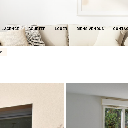
L'AGENCE
ACHETER
LOUER
BIENS VENDUS
CONTA
ON