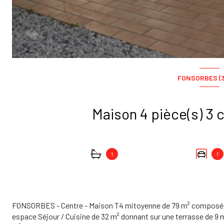
FONSORBES (3
1
1
FONSORBES - Centre - Maison T4 mitoyenne de 79 m² composée a
espace Séjour / Cuisine de 32 m² donnant sur une terrasse de 9 m² 