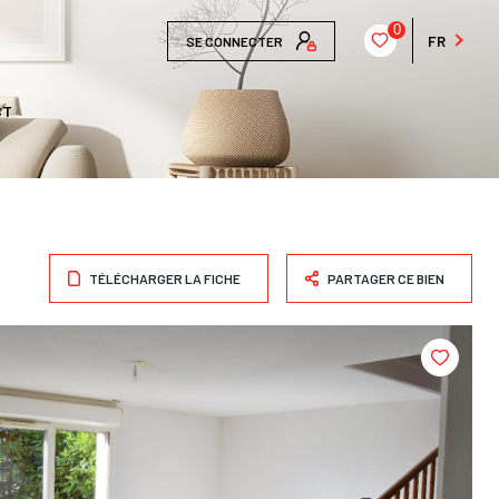
0
FR
SE CONNECTER
CT
TÉLÉCHARGER LA FICHE
PARTAGER CE BIEN