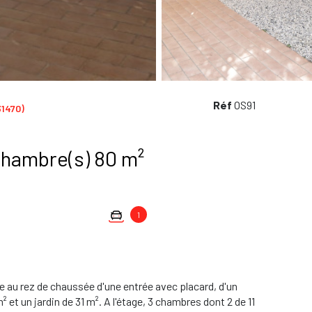
Réf
OS91
1470)
Maison 4 pièce(s) 3 chambre(s) 80 m²
1
u rez de chaussée d'une entrée avec placard, d'un
et un jardin de 31 m². A l'étage, 3 chambres dont 2 de 11