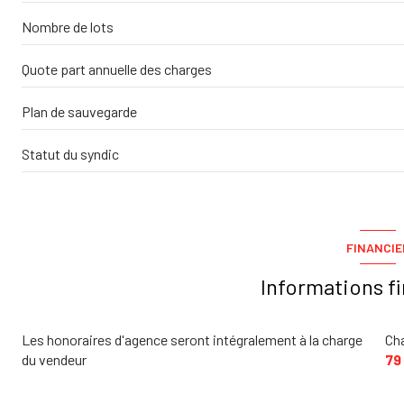
Nombre de lots
Quote part annuelle des charges
Plan de sauvegarde
Statut du syndic
FINANCIE
Informations f
Les honoraires d'agence seront intégralement à la charge
Ch
du vendeur
79