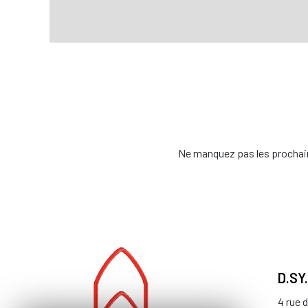
Ne manquez pas les prochain
D.SY
4 rue 