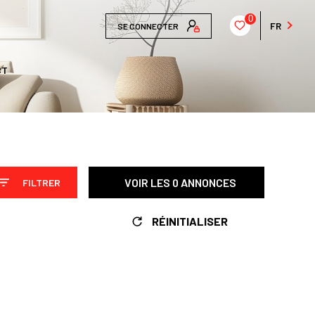
0
FR
SE CONNECTER
CT
VOIR LES
0
ANNONCES
FILTRER
RÉINITIALISER