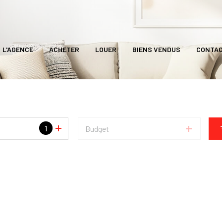
L'AGENCE
ACHETER
LOUER
BIENS VENDUS
CONTA
1
Budget