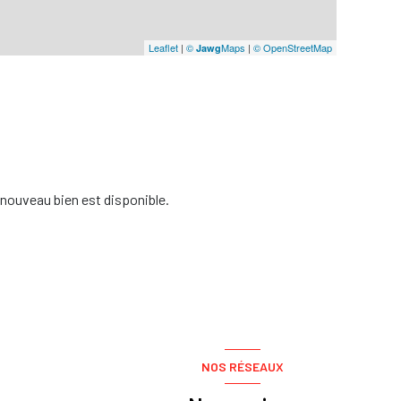
Leaflet
|
©
Maps
|
© OpenStreetMap
Jawg
nouveau bien est disponible.
NOS RÉSEAUX