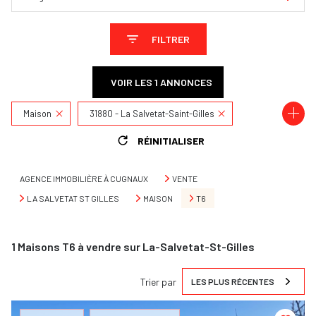
FILTRER
VOIR LES
1
ANNONCES
Maison
31880 - La Salvetat-Saint-Gilles
RÉINITIALISER
6 Pièces
AGENCE IMMOBILIÈRE À CUGNAUX
VENTE
LA SALVETAT ST GILLES
MAISON
T6
1
Maisons T6 à vendre sur La-Salvetat-St-Gilles
Trier par
LES PLUS RÉCENTES