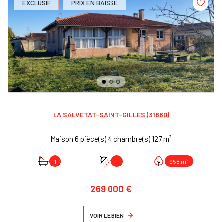
EXCLUSIF
PRIX EN BAISSE
LA SALVETAT-SAINT-GILLES (31880)
Maison 6 pièce(s) 4 chambre(s) 127 m²
1
1
958 m²
269 000 €
VOIR LE BIEN