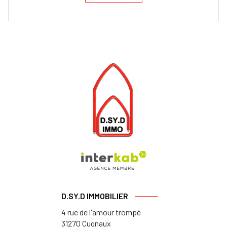
D.SY.D IMMOBILIER
4 rue de l'amour trompé
31270
Cugnaux