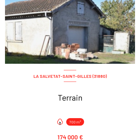
LA SALVETAT-SAINT-GILLES (31880)
Terrain
700 m²
174 000 €