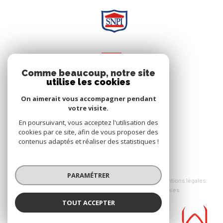
NOS RÉSEAUX
Comme beaucoup, notre site
Nous suivre
utilise les cookies
On aimerait vous accompagner pendant
votre visite.
En poursuivant, vous acceptez l'utilisation des
cookies par ce site, afin de vous proposer des
contenus adaptés et réaliser des statistiques !
© 2026 | Tous droits réservés
PARAMÉTRER
Nos honoraires
Nos partenaires
Mentions légales
admin
Politique RGPD
Cookies
TOUT ACCEPTER
Réalisé par :
D.SY.D Immobilier
Agence