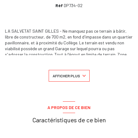
Réf
DP734-02
LA SALVETAT SAINT GILLES - Ne manquez pas ce terrain à bâtir,
libre de constructeur, de 700 m2, en fond d'impasse dans un quartier
pavillonnaire, et à proximité du Collège. Le terrain est vendu non
viabilisé possède un grand Garage sur lequel pourra ou pas
s'adosser la construction. Tout à l'égout en limite de terrain. Zone
UB. Le coefficient d'emprise au sol est de 0,3. Les constructions de
plain pied et en R+1 sont autorisées. Situé à 5mn en voiture d'un
accès à la N124. A 13 km des sites aéronautiques de COLOMIERS et
AFFICHER PLUS
de TOULOUSE - SAINT MARTIN DU TOUCH. Communes à proximité :
FONTENILLES - LEGUEVIN - FONSORBES - PLAISANCE DU TOUCH.
Pour toutes informations complémentaires et pour organiser une
visite n'hésitez pas à nous contacter.
Les informations sur les risques auxquels ce bien est exposé sont
A PROPOS DE CE BIEN
disponibles sur le site
Géorisques
Caractéristiques de ce bien