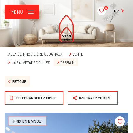
0
FR
MENU
AGENCE IMMOBILIÈRE À CUGNAUX
VENTE
LA SALVETAT ST GILLES
TERRAIN
RETOUR
TÉLÉCHARGER LA FICHE
PARTAGER CE BIEN
PRIX EN BAISSE