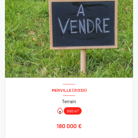
MERVILLE (31330)
Terrain
990 m²
180 000 €