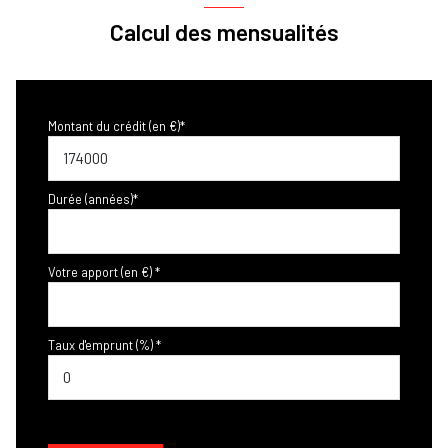
Calcul des mensualités
Montant du crédit (en €)*
Durée (années)*
Votre apport (en €) *
Taux d'emprunt (%) *