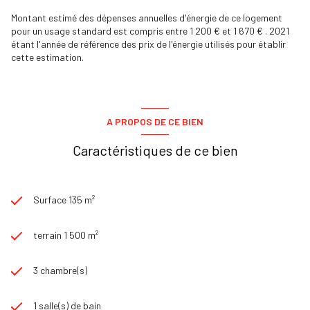
Montant estimé des dépenses annuelles d'énergie de ce logement
pour un usage standard est compris entre 1 200 € et 1 670 € . 2021
étant l'année de référence des prix de l'énergie utilisés pour établir
cette estimation.
A PROPOS DE CE BIEN
Caractéristiques de ce bien
Surface 135 m²
terrain 1 500 m²
3 chambre(s)
1 salle(s) de bain