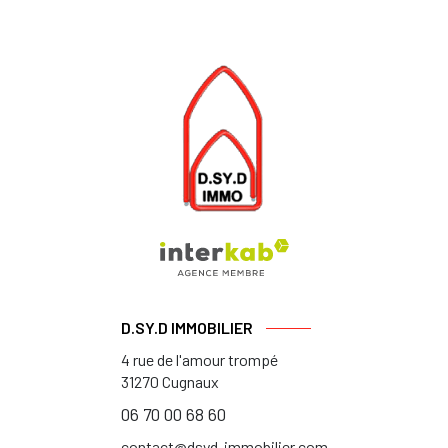
D.SY.D IMMOBILIER
4 rue de l'amour trompé
31270
Cugnaux
06 70 00 68 60
contact@dsyd-immobilier.com