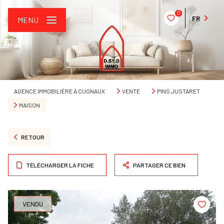
0
FR
MENU
AGENCE IMMOBILIÈRE À CUGNAUX
VENTE
PINS JUSTARET
MAISON
RETOUR
TÉLÉCHARGER LA FICHE
PARTAGER CE BIEN
VENDU