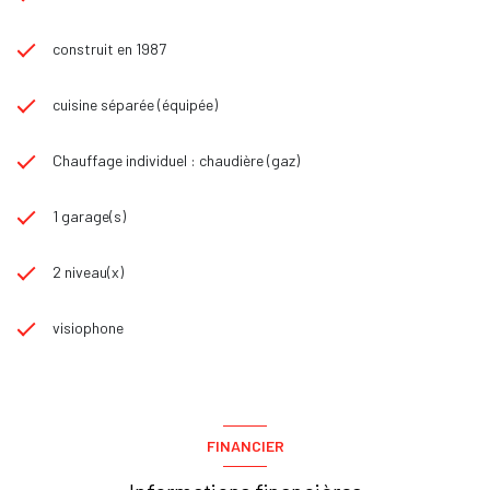
construit en 1987
cuisine séparée (équipée)
Chauffage individuel : chaudière (gaz)
1 garage(s)
2 niveau(x)
visiophone
FINANCIER