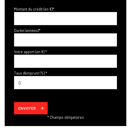
Montant du crédit (en €)*
Durée (années)*
Votre apport (en €) *
Taux d'emprunt (%) *
ENVOYER
* Champs obligatoires