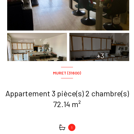
+3
MURET (31600)
Appartement 3 pièce(s) 2 chambre(s)
72.14 m²
1