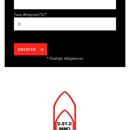
Taux d'emprunt (%) *
ENVOYER
* Champs obligatoires