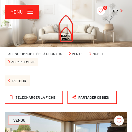
0
FR
MENU
AGENCE IMMOBILIÈRE À CUGNAUX
VENTE
MURET
APPARTEMENT
RETOUR
TÉLÉCHARGER LA FICHE
PARTAGER CE BIEN
VENDU