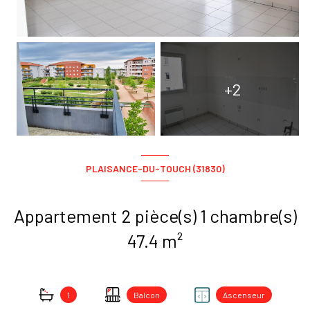
+2
PLAISANCE-DU-TOUCH (31830)
Appartement 2 pièce(s) 1 chambre(s)
47.4 m²
1
Balcon
Ascenseur