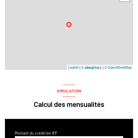
Leaflet
|
©
Maps
|
© OpenStreetMap
Jawg
SIMULATION
Calcul des mensualités
Montant du crédit (en €)*