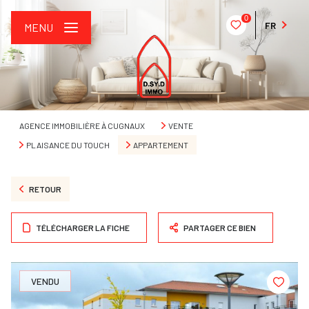
0
FR
MENU
AGENCE IMMOBILIÈRE À CUGNAUX
VENTE
PLAISANCE DU TOUCH
APPARTEMENT
RETOUR
TÉLÉCHARGER LA FICHE
PARTAGER CE BIEN
VENDU