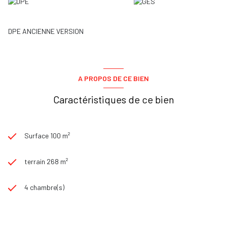
DPE ANCIENNE VERSION
A PROPOS DE CE BIEN
Caractéristiques de ce bien
Surface 100 m²
terrain 268 m²
4 chambre(s)
1 salle(s) de bain