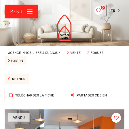
0
FR
MENU
AGENCE IMMOBILIÈRE À CUGNAUX
VENTE
ROQUES
MAISON
RETOUR
TÉLÉCHARGER LA FICHE
PARTAGER CE BIEN
VENDU