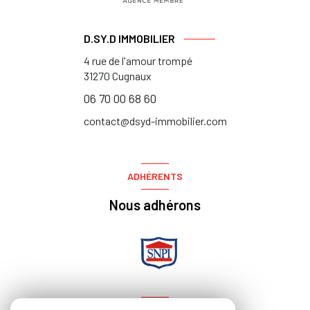
D.SY.D IMMOBILIER
4 rue de l'amour trompé
31270
Cugnaux
06 70 00 68 60
contact@dsyd-immobilier.com
ADHÉRENTS
Nous adhérons
NOS RÉSEAUX