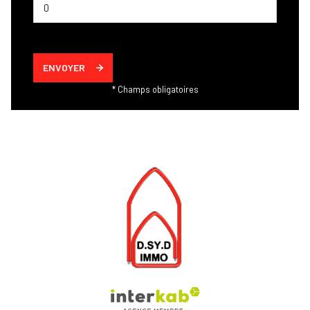
ENVOYER
* Champs obligatoires