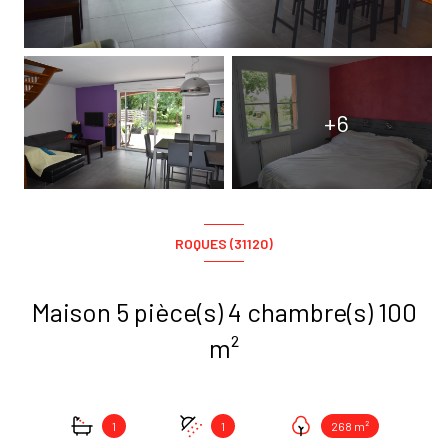
+6
ROQUES (31120)
Maison 5 pièce(s) 4 chambre(s) 100
m²
1
1
268 m²