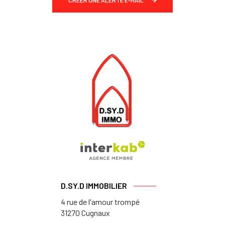
CRÉER UNE ALERTE E-MAIL
D.SY.D IMMOBILIER
4 rue de l'amour trompé
31270
Cugnaux