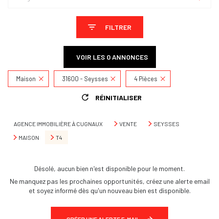
FILTRER
VOIR LES
0
ANNONCES
Maison
31600 - Seysses
4 Pièces
RÉINITIALISER
AGENCE IMMOBILIÈRE À CUGNAUX
VENTE
SEYSSES
MAISON
T4
Désolé, aucun bien n'est disponible pour le moment.
Ne manquez pas les prochaines opportunités, créez une alerte email
et soyez informé dès qu'un nouveau bien est disponible.