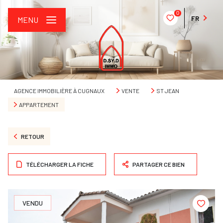
0
FR
MENU
AGENCE IMMOBILIÈRE À CUGNAUX
VENTE
ST JEAN
APPARTEMENT
RETOUR
TÉLÉCHARGER LA FICHE
PARTAGER CE BIEN
VENDU