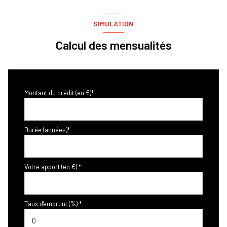
SIMULATION
Calcul des mensualités
Montant du crédit (en €)*
Durée (années)*
Votre apport (en €) *
Taux d'emprunt (%) *