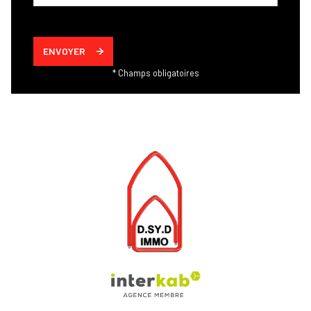
ENVOYER
* Champs obligatoires