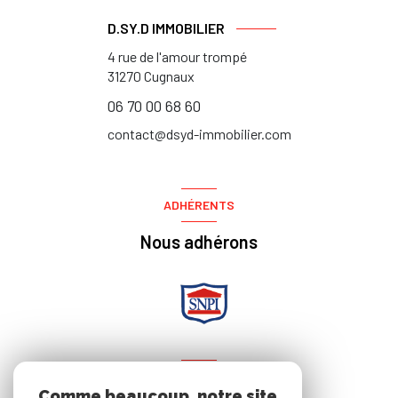
D.SY.D IMMOBILIER
4 rue de l'amour trompé
31270
Cugnaux
06 70 00 68 60
contact@dsyd-immobilier.com
ADHÉRENTS
Nous adhérons
NOS RÉSEAUX
Comme beaucoup, notre site