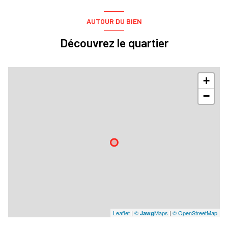
AUTOUR DU BIEN
Découvrez le quartier
+
−
Leaflet
|
©
Maps
|
© OpenStreetMap
Jawg