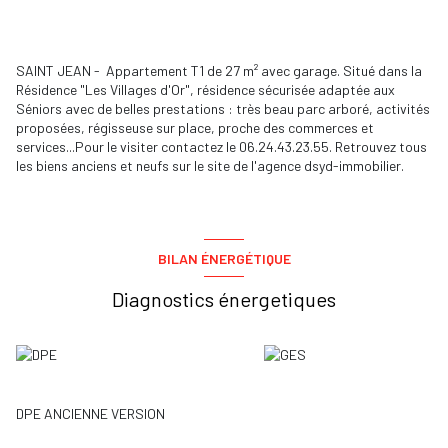
SAINT JEAN - Appartement T1 de 27 m² avec garage. Situé dans
la
Résidence "Les Villages d'Or", résidence sécurisée adaptée aux
Séniors avec de belles prestations : très beau parc arboré, activités
proposées, régisseuse sur place, proche des commerces et
services...Pour le visiter contactez le 06.24.43.23.55. Retrouvez tous
les biens anciens et neufs sur le site de l'agence dsyd-immobilier.
BILAN ÉNERGÉTIQUE
Diagnostics énergetiques
DPE ANCIENNE VERSION