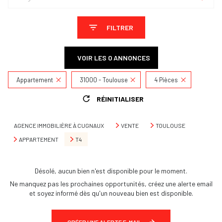
FILTRER
VOIR LES
0
ANNONCES
Appartement
31000 - Toulouse
4 Pièces
RÉINITIALISER
AGENCE IMMOBILIÈRE À CUGNAUX
VENTE
TOULOUSE
APPARTEMENT
T4
Désolé, aucun bien n'est disponible pour le moment.
Ne manquez pas les prochaines opportunités, créez une alerte email
et soyez informé dès qu'un nouveau bien est disponible.