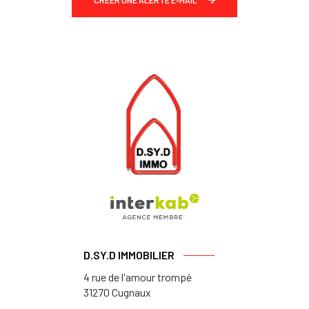
CRÉER UNE ALERTE E-MAIL
D.SY.D IMMOBILIER
4 rue de l'amour trompé
31270
Cugnaux