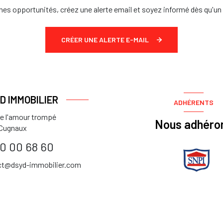
es opportunités, créez une alerte email et soyez informé dès qu'un 
CRÉER UNE ALERTE E-MAIL
.D IMMOBILIER
ADHÉRENTS
de l'amour trompé
Nous adhéro
Cugnaux
0 00 68 60
ct@dsyd-immobilier.com