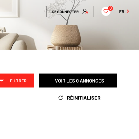
0
FR
SE CONNECTER
CT
VOIR LES
0
ANNONCES
FILTRER
RÉINITIALISER