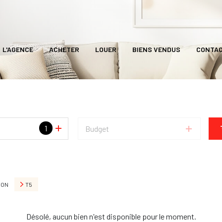
L'AGENCE
ACHETER
LOUER
BIENS VENDUS
CONTA
1
Budget
SON
T5
Désolé, aucun bien n'est disponible pour le moment.