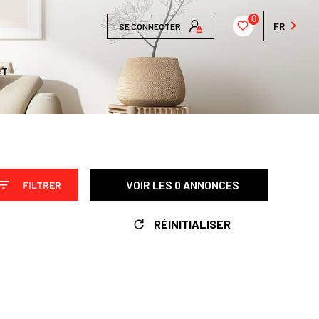
0
FR
SE CONNECTER
CT
VOIR LES
0
ANNONCES
FILTRER
RÉINITIALISER