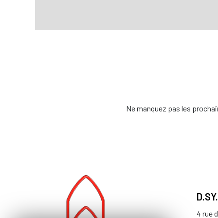
Ne manquez pas les prochain
D.SY
4 rue 