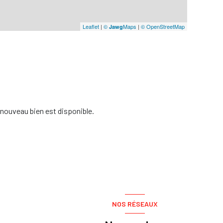
Leaflet
|
©
Maps
|
© OpenStreetMap
Jawg
nouveau bien est disponible.
NOS RÉSEAUX