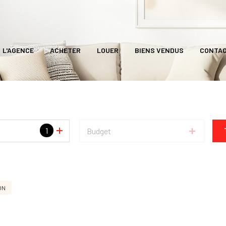
L'AGENCE
ACHETER
LOUER
BIENS VENDUS
CONTA
1
Budget
ON