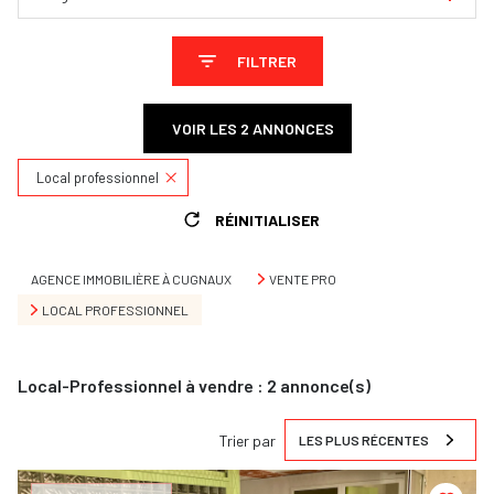
FILTRER
VOIR LES
2
ANNONCES
Local professionnel
RÉINITIALISER
AGENCE IMMOBILIÈRE À CUGNAUX
VENTE PRO
LOCAL PROFESSIONNEL
Local-Professionnel à vendre :
2
annonce(s)
Trier par
LES PLUS RÉCENTES