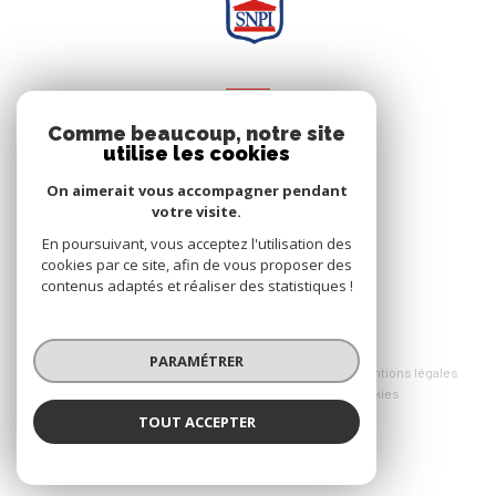
NOS RÉSEAUX
Comme beaucoup, notre site
utilise les cookies
Nous suivre
On aimerait vous accompagner pendant
votre visite.
En poursuivant, vous acceptez l'utilisation des
cookies par ce site, afin de vous proposer des
contenus adaptés et réaliser des statistiques !
© 2026 | Tous droits réservés
PARAMÉTRER
Nos honoraires
Nos partenaires
Mentions légales
admin
Politique RGPD
Cookies
TOUT ACCEPTER
Réalisé par :