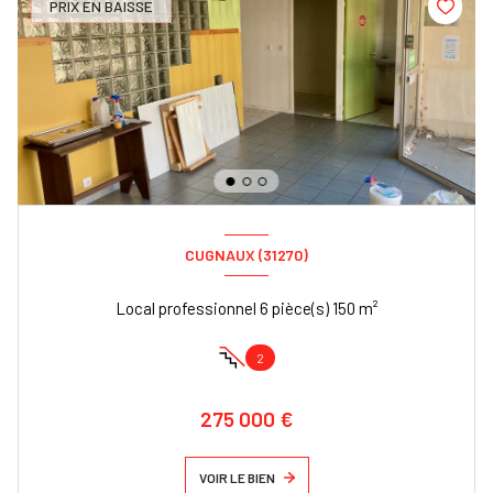
PRIX EN BAISSE
CUGNAUX (31270)
Local professionnel 6 pièce(s) 150 m²
2
275 000 €
VOIR LE BIEN