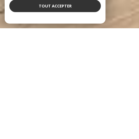
TOUT ACCEPTER
À PROPOS
DSYD Immo vous accompagne
Depuis 2012, notre agence met à votre disposition son
expérience, son réseau et vous fait bénéficier de sa disponibilité,
de ses conseils et de son efficacité afin de faire aboutir vos
projets et défendre vos intérêts les plus exclusifs.
Ce sont grâce à ces valeurs que nous sommes en mesure de vous
accompagner sur des projets de ventes, d'achats et
d'investissements sur tout type de bien dans toute