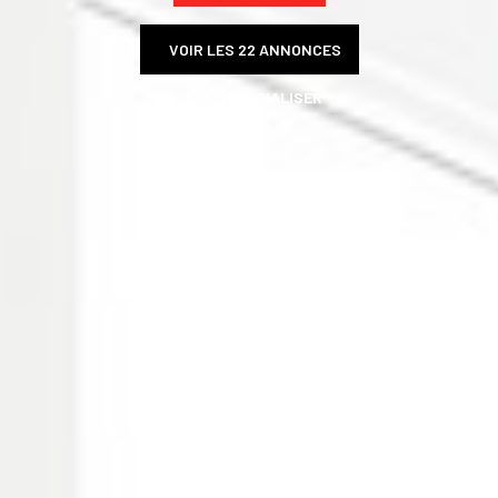
VOIR LES
22
ANNONCES
RÉINITIALISER