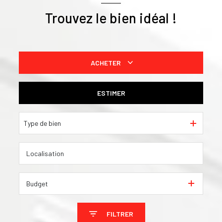
Trouvez le bien idéal !
ACHETER
De l'ancien
ESTIMER
De l'immo pro
Type de bien
Budget
FILTRER