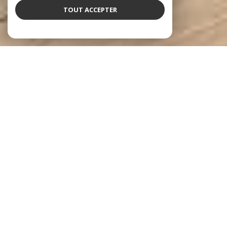
TOUT ACCEPTER
À PROPOS
DSYD Immo vous accompagne
Depuis 2012, notre agence met à votre disposition son
expérience, son réseau et vous fait bénéficier de sa disponibilité,
de ses conseils et de son efficacité afin de faire aboutir vos
projets et défendre vos intérêts les plus exclusifs.
Ce sont grâce à ces valeurs que nous sommes en mesure de vous
accompagner sur des projets de ventes, d'achats et
d'investissements sur tout type de bien dans toute