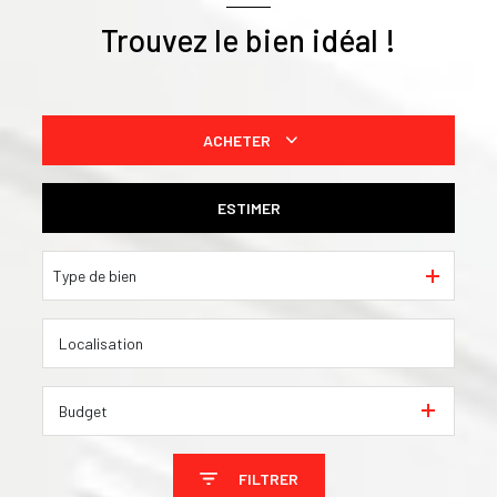
Trouvez le bien idéal !
ACHETER
De l'ancien
ESTIMER
De l'immo pro
Type de bien
Budget
FILTRER