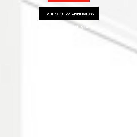
VOIR LES
22
ANNONCES
RÉINITIALISER